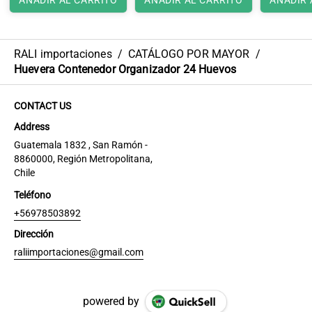
RALI importaciones
/
CATÁLOGO POR MAYOR
/
Huevera Contenedor Organizador 24 Huevos
CONTACT US
Address
Guatemala 1832 , San Ramón -
8860000, Región Metropolitana,
Chile
Teléfono
+56978503892
Dirección
raliimportaciones@gmail.com
powered by