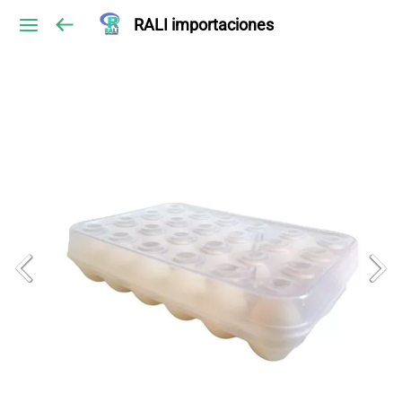
RALI importaciones