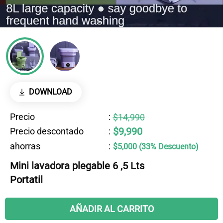
DOWNLOAD
Precio
:
$14,990
$9,990
Precio descontado
:
ahorras
:
$5,000 (33% Descuento)
Mini lavadora plegable 6 ,5 Lts
Portatil
AÑADIR AL CARRITO