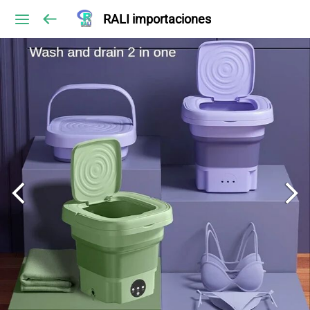
RALI importaciones