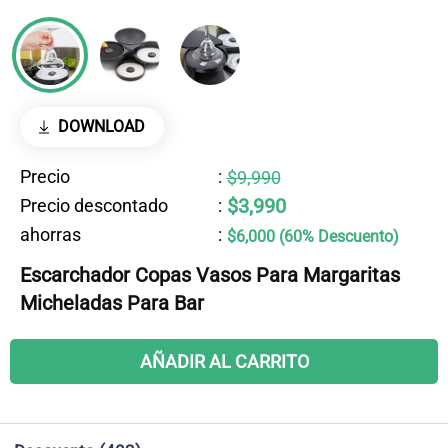
DOWNLOAD
Precio
:
$9,990
$3,990
Precio descontado
:
ahorras
:
$6,000 (60% Descuento)
Escarchador Copas Vasos Para Margaritas
Micheladas Para Bar
AÑADIR AL CARRITO