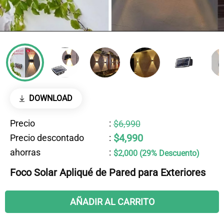
DOWNLOAD
Precio
:
$6,990
$4,990
Precio descontado
:
ahorras
:
$2,000 (29% Descuento)
Foco Solar Apliqué de Pared para Exteriores
AÑADIR AL CARRITO