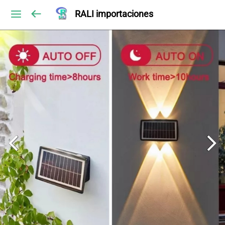
RALI importaciones