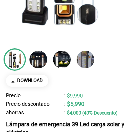
DOWNLOAD
Precio
:
$9,990
$5,990
Precio descontado
:
ahorras
:
$4,000 (40% Descuento)
Lámpara de emergencia 39 Led carga solar y