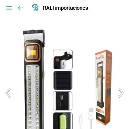
RALI importaciones