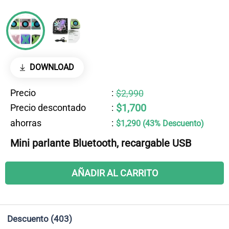
DOWNLOAD
Precio
:
$2,990
$1,700
Precio descontado
:
ahorras
:
$1,290 (43% Descuento)
Mini parlante Bluetooth, recargable USB
AÑADIR AL CARRITO
Descuento
(403)