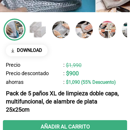
DOWNLOAD
Precio
:
$1,990
$900
Precio descontado
:
ahorras
:
$1,090 (55% Descuento)
Pack de 5 paños XL de limpieza doble capa,
multifuncional, de alambre de plata
25x25cm
AÑADIR AL CARRITO