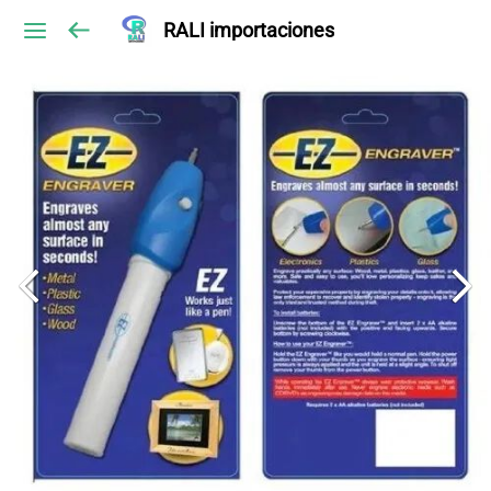
RALI importaciones