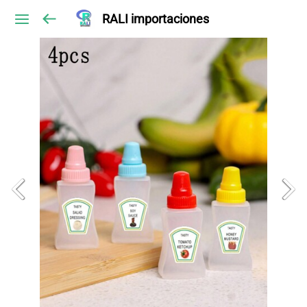
RALI importaciones