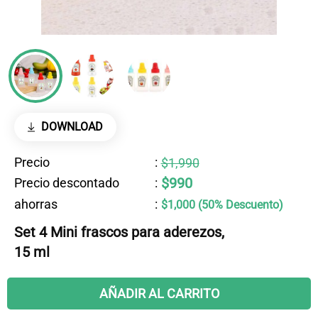
DOWNLOAD
Precio
:
$1,990
$990
Precio descontado
:
ahorras
:
$1,000 (50% Descuento)
Set 4 Mini frascos para aderezos,
15 ml
AÑADIR AL CARRITO