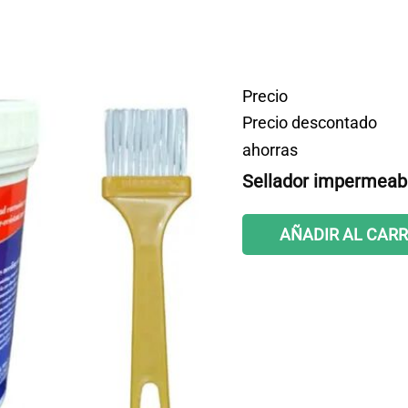
Precio
Precio descontado
ahorras
Sellador impermeabl
AÑADIR AL CARR