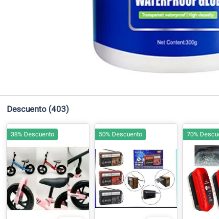
Descuento
(403)
38% Descuento
50% Descuento
70% Descu