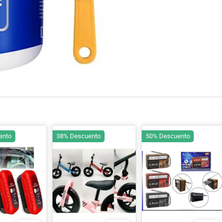
ento
38% Descuento
50% Descuento