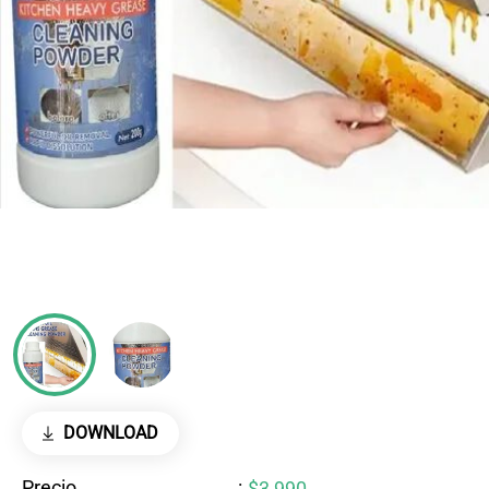
DOWNLOAD
Precio
:
$3,990