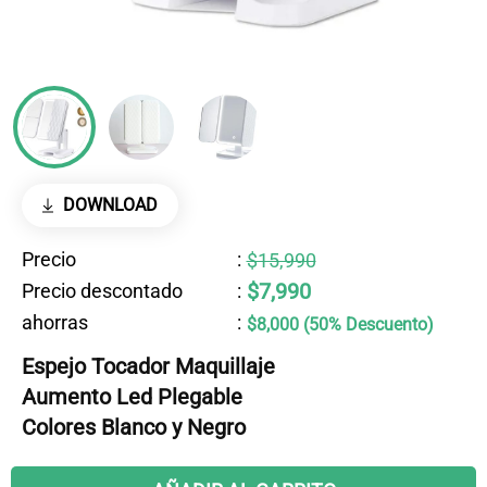
DOWNLOAD
Precio
:
$15,990
$7,990
Precio descontado
:
ahorras
:
$8,000 (50% Descuento)
Espejo Tocador Maquillaje
Aumento Led Plegable
Colores Blanco y Negro