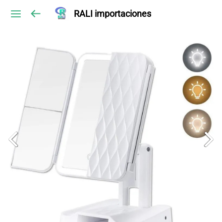
RALI importaciones