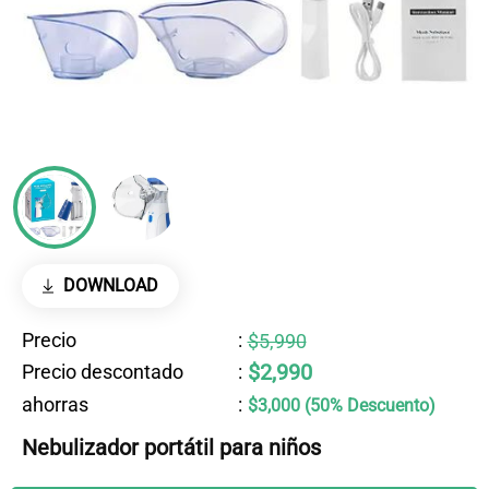
DOWNLOAD
Precio
:
$5,990
$2,990
Precio descontado
:
ahorras
:
$3,000 (50% Descuento)
Nebulizador portátil para niños