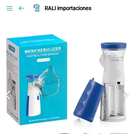
RALI importaciones