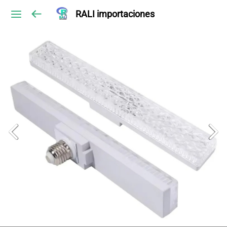
RALI importaciones