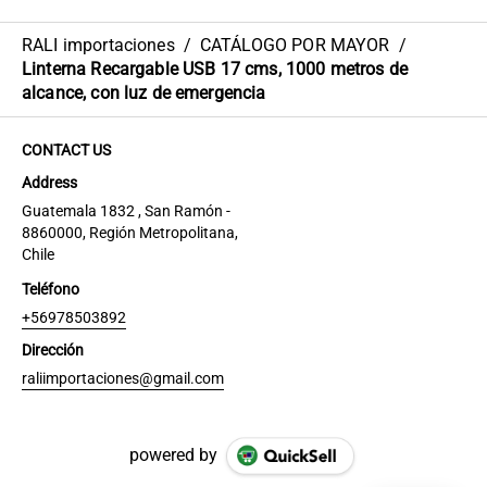
RALI importaciones
/
CATÁLOGO POR MAYOR
/
Linterna Recargable USB 17 cms, 1000 metros de
alcance, con luz de emergencia
CONTACT US
Address
Guatemala 1832 , San Ramón -
8860000, Región Metropolitana,
Chile
Teléfono
+56978503892
Dirección
raliimportaciones@gmail.com
powered by