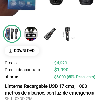
DOWNLOAD
Precio
:
$4,990
$1,990
Precio descontado
:
ahorras
:
$3,000 (60% Descuento)
Linterna Recargable USB 17 cms, 1000
metros de alcance, con luz de emergencia
SKU :
CXND-295