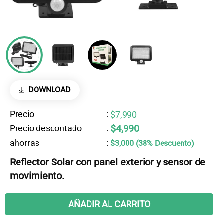
DOWNLOAD
Precio
:
$7,990
$4,990
Precio descontado
:
ahorras
:
$3,000 (38% Descuento)
Reflector Solar con panel exterior y sensor de
movimiento.
AÑADIR AL CARRITO