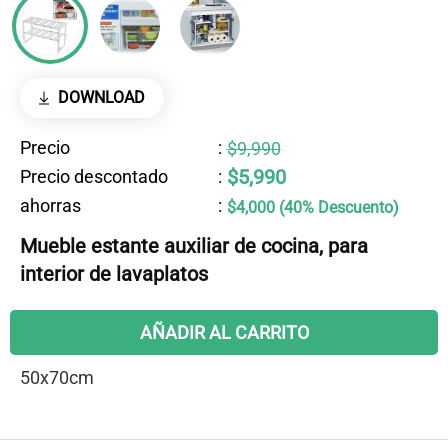
DOWNLOAD
Precio
:
$9,990
$5,990
Precio descontado
:
ahorras
:
$4,000 (40% Descuento)
Mueble estante auxiliar de cocina, para
interior de lavaplatos
AÑADIR AL CARRITO
50x70cm