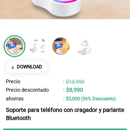
DOWNLOAD
Precio
:
$13,990
$8,990
Precio descontado
:
ahorras
:
$5,000 (36% Descuento)
Soporte para teléfono con cragador y parlante
Bluetooth