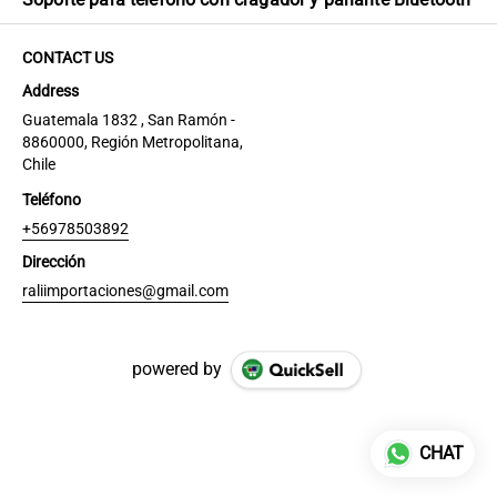
CONTACT US
Address
Guatemala 1832 , San Ramón -
8860000, Región Metropolitana,
Chile
Teléfono
+56978503892
Dirección
raliimportaciones@gmail.com
powered by
CHAT