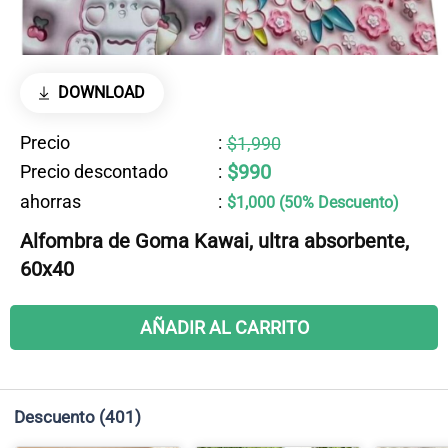
DOWNLOAD
Precio
:
$1,990
$990
Precio descontado
:
ahorras
:
$1,000 (50% Descuento)
Alfombra de Goma Kawai, ultra absorbente,
60x40
AÑADIR AL CARRITO
Descuento
(401)