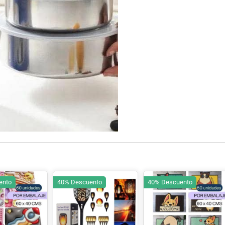
ento
40% Descuento
40% Descuento