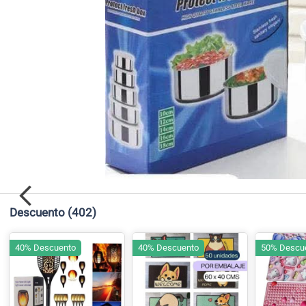
Descuento
(402)
40% Descuento
40% Descuento
50% Descu