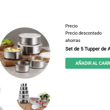
Precio
Precio descontado
ahorras
Set de 5 Tupper de 
AÑADIR AL CARR