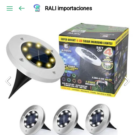
RALI importaciones