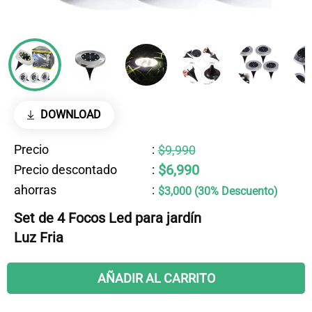
DOWNLOAD
Precio
:
$9,990
$6,990
Precio descontado
:
ahorras
:
$3,000 (30% Descuento)
Set de 4 Focos Led para jardín
Luz Fria
AÑADIR AL CARRITO