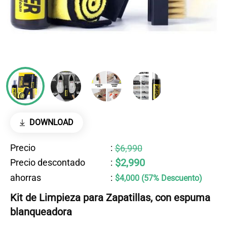
DOWNLOAD
Precio
:
$6,990
$2,990
Precio descontado
:
ahorras
:
$4,000 (57% Descuento)
Kit de Limpieza para Zapatillas, con espuma
blanqueadora