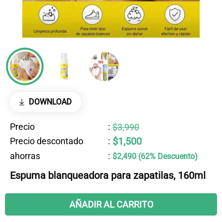
DOWNLOAD
Precio
:
$3,990
$1,500
Precio descontado
:
ahorras
:
$2,490 (62% Descuento)
Espuma blanqueadora para zapatilas, 160ml
AÑADIR AL CARRITO