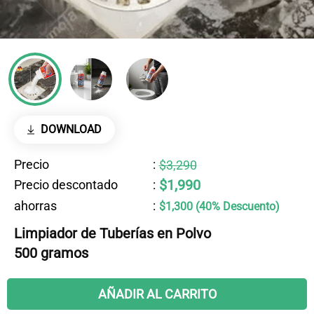
DOWNLOAD
Precio
:
$3,290
$1,990
Precio descontado
:
ahorras
:
$1,300 (40% Descuento)
Limpiador de Tuberías en Polvo
500 gramos
AÑADIR AL CARRITO