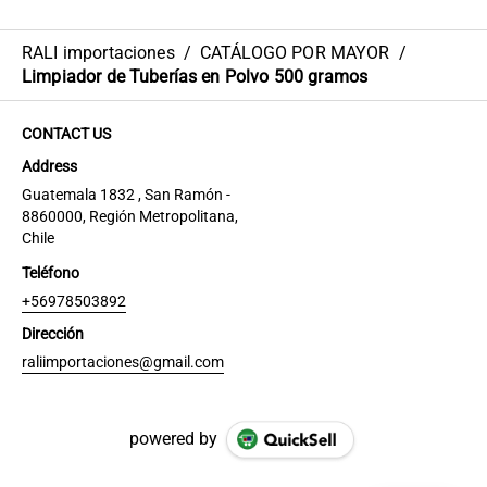
RALI importaciones
/
CATÁLOGO POR MAYOR
/
Limpiador de Tuberías en Polvo 500 gramos
CONTACT US
Address
Guatemala 1832 , San Ramón -
8860000, Región Metropolitana,
Chile
Teléfono
+56978503892
Dirección
raliimportaciones@gmail.com
powered by