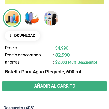
DOWNLOAD
Precio
:
$4,990
$2,990
Precio descontado
:
ahorras
:
$2,000 (40% Descuento)
Botella Para Agua Plegable, 600 ml
AÑADIR AL CARRITO
Descuento
(403)