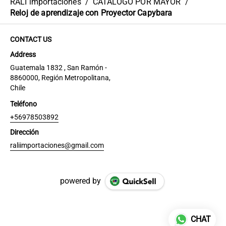
RALI importaciones
/
CATÁLOGO POR MAYOR
/
Reloj de aprendizaje con Proyector Capybara
CONTACT US
Address
Guatemala 1832 , San Ramón -
8860000, Región Metropolitana,
Chile
Teléfono
+56978503892
Dirección
raliimportaciones@gmail.com
powered by
CHAT