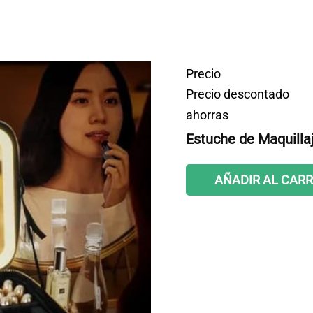
Precio
Precio descontado
ahorras
Estuche de Maquillaj
AÑADIR AL CARR