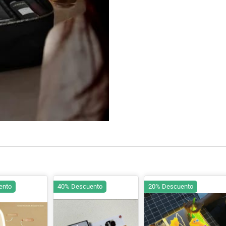
ento
40% Descuento
20% Descuento