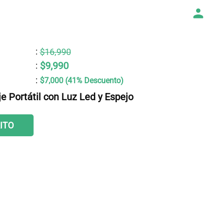
:
$16,990
$9,990
:
:
$7,000 (41% Descuento)
e Portátil con Luz Led y Espejo
ITO