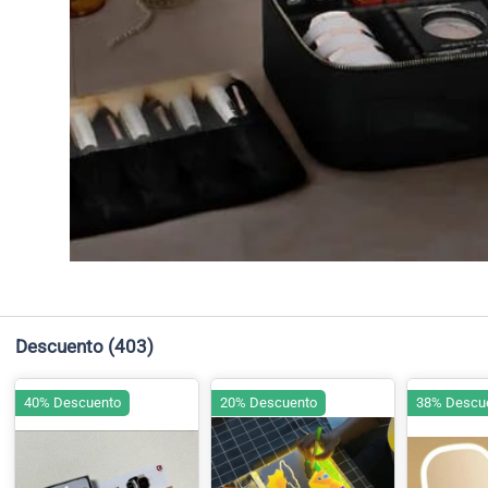
Descuento
(403)
40% Descuento
20% Descuento
38% Descu