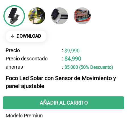
DOWNLOAD
Precio
:
$9,990
$4,990
Precio descontado
:
ahorras
:
$5,000 (50% Descuento)
Foco Led Solar con Sensor de Movimiento y
panel ajustable
AÑADIR AL CARRITO
Modelo Premiun