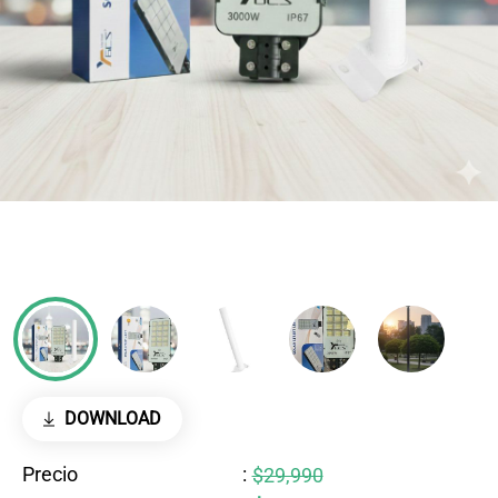
DOWNLOAD
Precio
:
$29,990