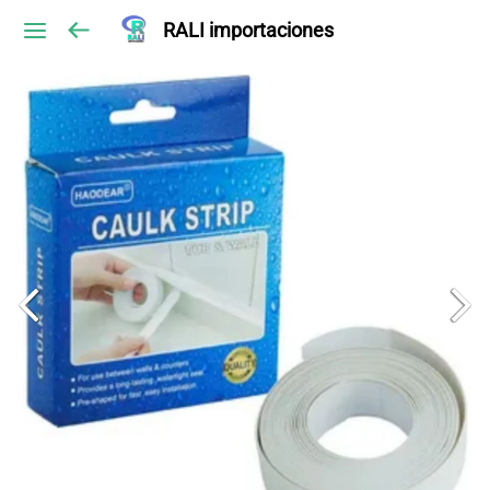
RALI importaciones