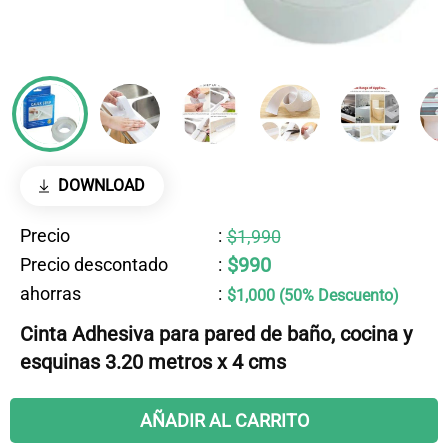
DOWNLOAD
Precio
:
$1,990
$990
Precio descontado
:
ahorras
:
$1,000 (50% Descuento)
Cinta Adhesiva para pared de baño, cocina y
esquinas 3.20 metros x 4 cms
AÑADIR AL CARRITO