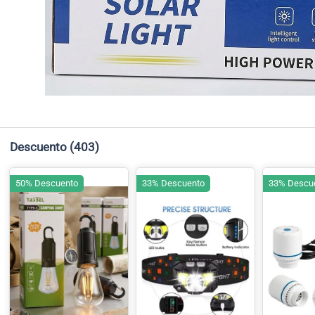
Descuento
(403)
50% Descuento
33% Descuento
33% Descu