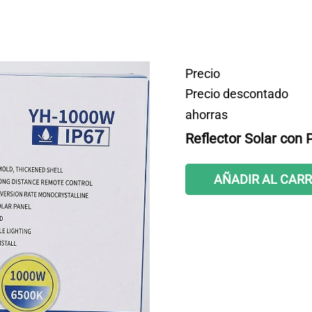
Precio
Precio descontado
ahorras
Reflector Solar con 
AÑADIR AL CARR