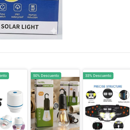
ento
50% Descuento
33% Descuento