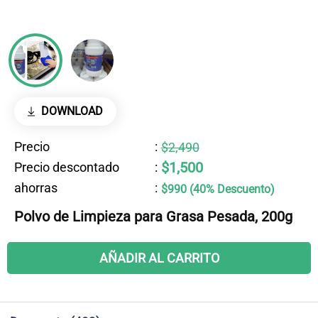
DOWNLOAD
Precio
:
$2,490
$1,500
Precio descontado
:
ahorras
:
$990 (40% Descuento)
Polvo de Limpieza para Grasa Pesada, 200g
AÑADIR AL CARRITO