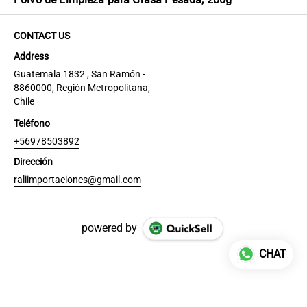
CONTACT US
Address
Guatemala 1832 , San Ramón -
8860000, Región Metropolitana,
Chile
Teléfono
+56978503892
Dirección
raliimportaciones@gmail.com
powered by
CHAT