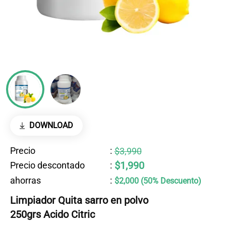
DOWNLOAD
Precio
:
$3,990
$1,990
Precio descontado
:
ahorras
:
$2,000 (50% Descuento)
Limpiador Quita sarro en polvo
250grs Acido Citric