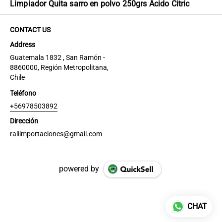
Limpiador Quita sarro en polvo 250grs Acido Citric
CONTACT US
Address
Guatemala 1832 , San Ramón -
8860000, Región Metropolitana,
Chile
Teléfono
+56978503892
Dirección
raliimportaciones@gmail.com
powered by
CHAT