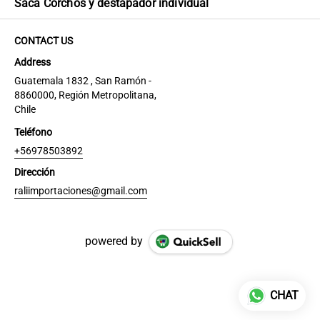
Saca Corchos y destapador individual
CONTACT US
Address
Guatemala 1832 , San Ramón -
8860000, Región Metropolitana,
Chile
Teléfono
+56978503892
Dirección
raliimportaciones@gmail.com
powered by
CHAT