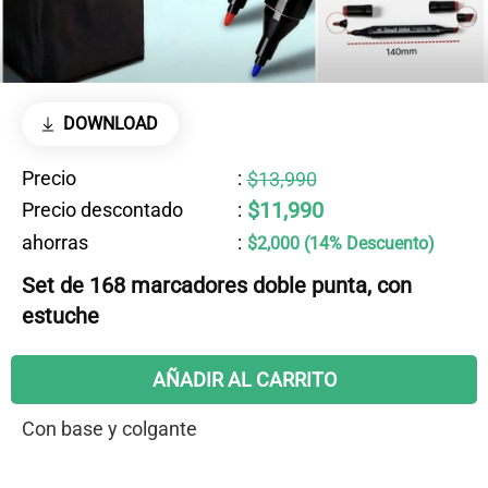
DOWNLOAD
Precio
:
$13,990
$11,990
Precio descontado
:
ahorras
:
$2,000 (14% Descuento)
Set de 168 marcadores doble punta, con
estuche
AÑADIR AL CARRITO
Con base y colgante