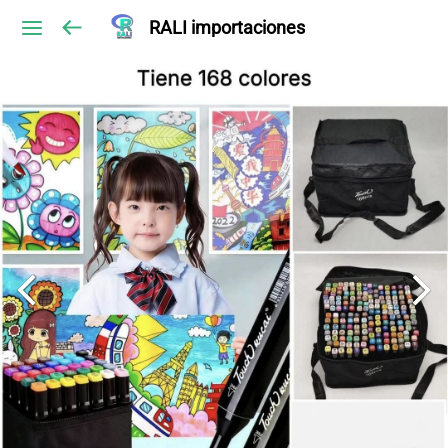
RALI importaciones