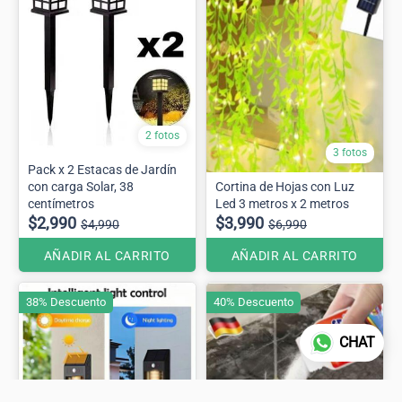
2 fotos
3 fotos
Pack x 2 Estacas de Jardín
con carga Solar, 38
Cortina de Hojas con Luz
centímetros
Led 3 metros x 2 metros
$2,990
$3,990
$4,990
$6,990
AÑADIR AL CARRITO
AÑADIR AL CARRITO
38% Descuento
40% Descuento
CHAT