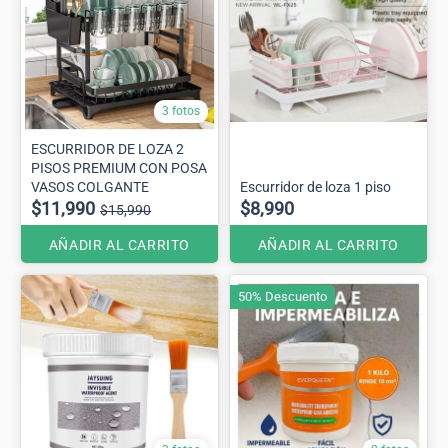
3 fotos
ESCURRIDOR DE LOZA 2
PISOS PREMIUM CON POSA
VASOS COLGANTE
Escurridor de loza 1 piso
$11,990
$8,990
$15,990
AÑADIR AL CARRITO
AÑADIR AL CARRITO
50% Descuento