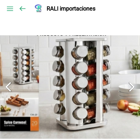
RALI importaciones