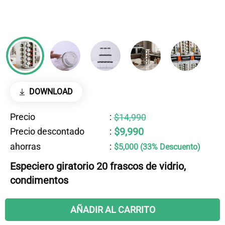
DOWNLOAD
Precio
:
$14,990
$9,990
Precio descontado
:
ahorras
:
$5,000 (33% Descuento)
Especiero giratorio 20 frascos de vidrio,
condimentos
AÑADIR AL CARRITO