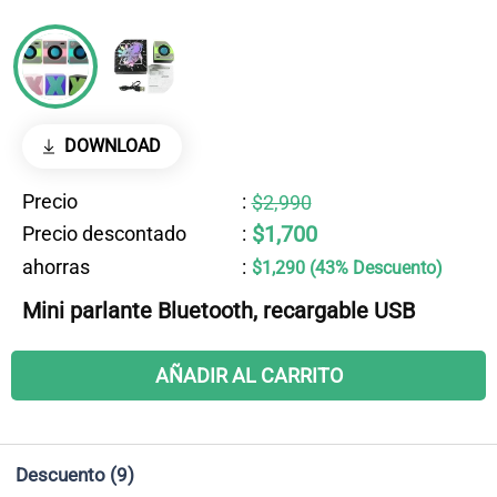
DOWNLOAD
Precio
:
$2,990
$1,700
Precio descontado
:
ahorras
:
$1,290 (43% Descuento)
Mini parlante Bluetooth, recargable USB
AÑADIR AL CARRITO
Descuento
(9)