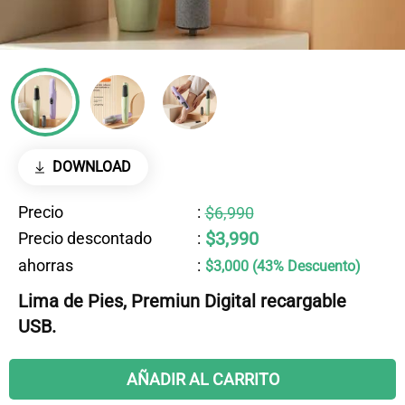
DOWNLOAD
Precio
:
$6,990
$3,990
Precio descontado
:
ahorras
:
$3,000 (43% Descuento)
Lima de Pies, Premiun Digital recargable
USB.
AÑADIR AL CARRITO